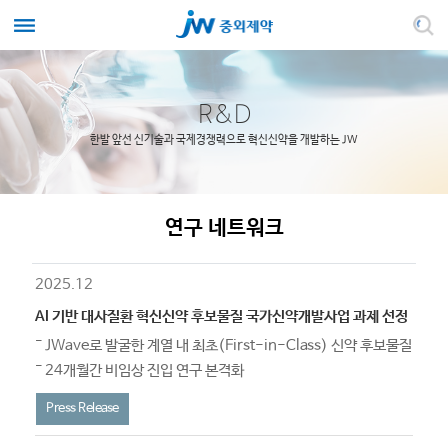
R&D
한발 앞선 신기술과 국제경쟁력으로 혁신신약을 개발하는 JW
연구 네트워크
2025.12
AI 기반 대사질환 혁신신약 후보물질 국가신약개발사업 과제 선정
JWave로 발굴한 계열 내 최초(First-in-Class) 신약 후보물질
24개월간 비임상 진입 연구 본격화
Press Release