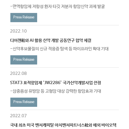
-면역항암제 저항성 환자 타깃 저분자 항암신약 과제 발굴
Press Release
2022.10
디어젠社와 AI 활용 신약 개발 공동연구 협약 체결
-신약후보물질의 신규 적응증 탐색 등 파이프라인 확대 기대
Press Release
2022.08
STAT3 표적항암제 ‘JW2286’ 국가신약개발사업 선정
-삼중음성 유방암 등 고형암 대상 강력한 항암효과 기대
Press Release
2022.07
국내 최초 미국 벤처캐피탈 아치벤처파트너스社와 해외 바이오텍