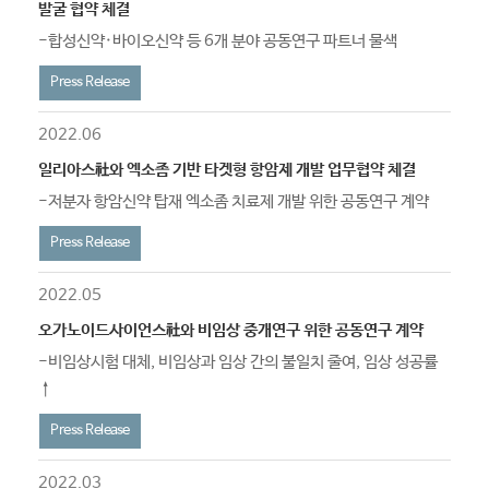
발굴 협약 체결
-합성신약·바이오신약 등 6개 분야 공동연구 파트너 물색​​
Press Release
2022.06
일리아스社와 엑소좀 기반 타겟형 항암제 개발 업무협약 체결
-저분자 항암신약 탑재 엑소좀 치료제 개발 위한 공동연구 계약
Press Release
2022.05
오가노이드사이언스社와 비임상 중개연구 위한 공동연구 계약
-비임상시험 대체, 비임상과 임상 간의 불일치 줄여, 임상 성공률
↑​​
Press Release
2022.03