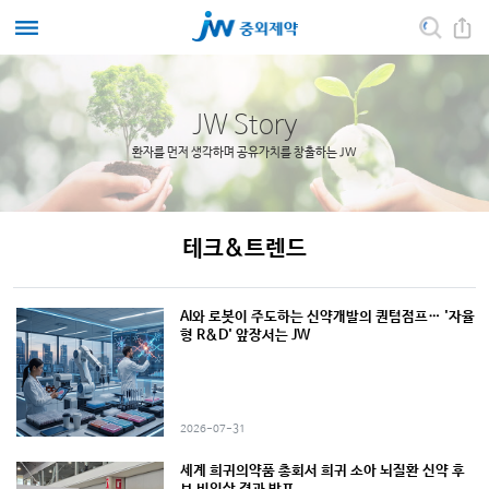
JW Story
환자를 먼저 생각하며 공유가치를 창출하는 JW
테크&트렌드
AI와 로봇이 주도하는 신약개발의 퀀텀점프… '자율
형 R&D' 앞장서는 JW
2026-07-31
세계 희귀의약품 총회서 희귀 소아 뇌질환 신약 후