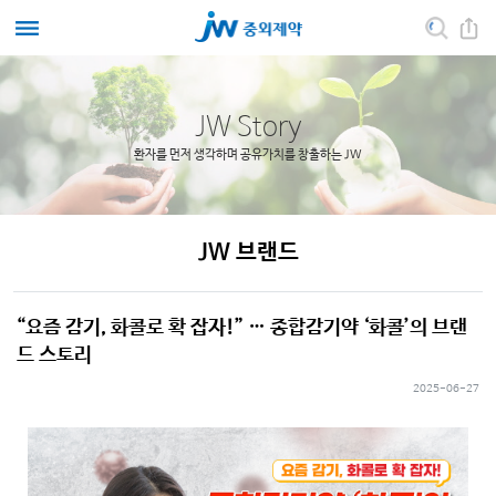
JW Story
환자를 먼저 생각하며 공유가치를 창출하는 JW
JW 브랜드
“요즘 감기, 화콜로 확 잡자!” … 종합감기약 ‘화콜’의 브랜
드 스토리
2025-06-27