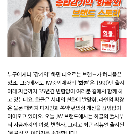
누구에게나 ‘감기약’ 하면 떠오르는 브랜드가 하나쯤은
있죠. 그중에서도 JW중외제약의 ‘화콜’은 1990년 출시
이래 지금까지 35년간 변함없이 여러분 곁에서 함께 하
고 있는데요. 화콜은 시대의 변화에 발맞춰, 라인업 확장
은 물론 패키지 디자인과 복약 편의성 개선을 끊임없이
이어오고 있어요. 오늘 JW 브랜드에서는 화콜의 출시부
터 지금까지의 여정, 변천사, 그리고 최근 리뉴얼 출시된
‘화콜정’의 이야기를 소개합니다!