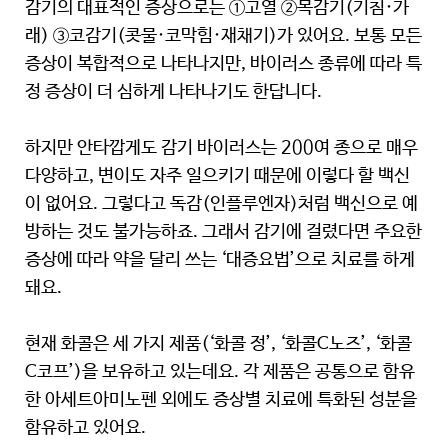
감기의 대표적인 증상으로는 ①고열 ②목감기(기침·가
래) ③코감기(콧물·코막힘·재채기)가 있어요. 보통 모든
증상이 복합적으로 나타나지만, 바이러스 종류에 따라 특
정 증상이 더 심하게 나타나기도 한답니다.
하지만 안타깝게도 감기 바이러스는 200여 종으로 매우
다양하고, 변이도 자주 일으키기 때문에 이렇다 할 백신
이 없어요. 그렇다고 독감(인플루엔자)처럼 백신으로 예
방하는 것도 불가능하죠. 그래서 감기에 걸렸다면 주요한
증상에 따라 약을 달리 쓰는 ‘대증요법’으로 치료를 하게
돼요.
현재 화콜은 세 가지 제품(‘화콜 정’, ‘화콜C노즈’, ‘화콜
C코프’)을 보유하고 있는데요. 각 제품은 공통으로 함유
한 아세트아미노펜 외에도 증상별 치료에 특화된 성분을
함유하고 있어요.