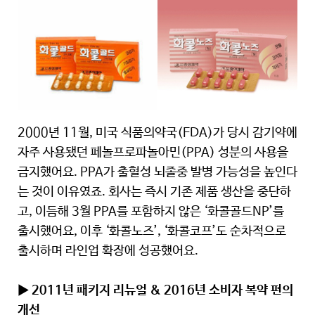
2000년 11월, 미국 식품의약국(FDA)가 당시 감기약에
자주 사용됐던 페놀프로파놀아민(PPA) 성분의 사용을
금지했어요. PPA가 출혈성 뇌졸중 발병 가능성을 높인다
는 것이 이유였죠. 회사는 즉시 기존 제품 생산을 중단하
고, 이듬해 3월 PPA를 포함하지 않은 ‘화콜골드NP’를
출시했어요, 이후 ‘화콜노즈’, ‘화콜코프’도 순차적으로
출시하며 라인업 확장에 성공했어요.
▶ 2011년 패키지 리뉴얼 & 2016년 소비자 복약 편의
개선