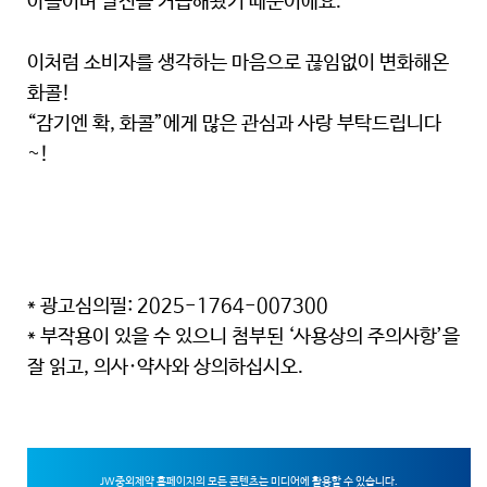
아들이며 발전을 거듭해왔기 때문이에요.
이처럼 소비자를 생각하는 마음으로 끊임없이 변화해온
화콜!
“감기엔 확, 화콜”에게 많은 관심과 사랑 부탁드립니다
~!
* 광고심의필: 2025-1764-007300
* 부작용이 있을 수 있으니 첨부된 ‘사용상의 주의사항’을
잘 읽고, 의사·약사와 상의하십시오.
JW중외제약 홈페이지의 모든 콘텐츠는 미디어에 활용할 수 있습니다.