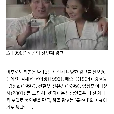
△ 1990년 화콜의 첫 번째 광고
이후로도 화콜은 약 12년에 걸쳐 다양한 광고를 선보였
는데요. 김세윤·윤여정(1992), 배종옥(1994), 강호동
·김원희(1997), 전철우·신은경(1999), 임성훈 아나운
서(2001) 등 그 당시 ‘핫’하다는 방송인들은 다 한 차례
씩 모델로 출연했을 만큼, 화콜 광고는 ‘톱스타’의 지표이
기도 했답니다.