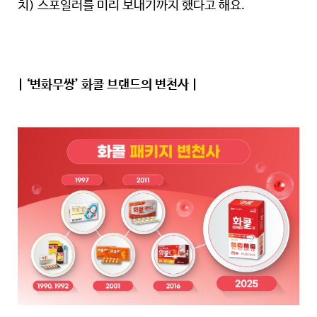
치) 스포일러를 미리 보내기까지 했다고 해요.
| ‘변화무쌍’ 화콜 브랜드의 변천사 |