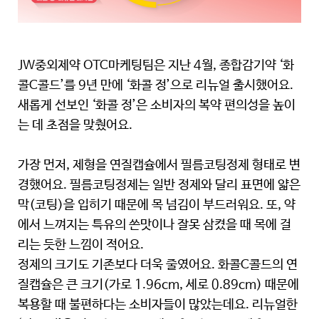
JW중외제약 OTC마케팅팀은 지난 4월, 종합감기약 ‘화
콜C콜드’를 9년 만에 ‘화콜 정’으로 리뉴얼 출시했어요.
새롭게 선보인 ‘화콜 정’은 소비자의 복약 편의성을 높이
는 데 초점을 맞췄어요.
가장 먼저, 제형을 연질캡슐에서 필름코팅정제 형태로 변
경했어요. 필름코팅정제는 일반 정제와 달리 표면에 얇은
막(코팅)을 입히기 때문에 목 넘김이 부드러워요. 또, 약
에서 느껴지는 특유의 쓴맛이나 잘못 삼켰을 때 목에 걸
리는 듯한 느낌이 적어요.
정제의 크기도 기존보다 더욱 줄였어요. 화콜C콜드의 연
질캡슐은 큰 크기(가로 1.96cm, 세로 0.89cm) 때문에
복용할 때 불편하다는 소비자들이 많았는데요. 리뉴얼한