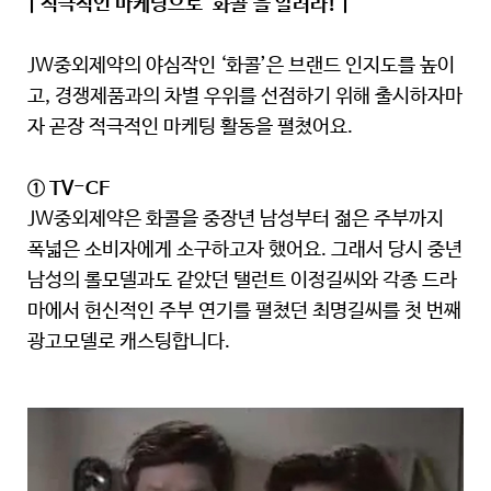
| 적극적인 마케팅으로 ‘화콜’을 알려라! |
JW중외제약의 야심작인 ‘화콜’은 브랜드 인지도를 높이
고, 경쟁제품과의 차별 우위를 선점하기 위해 출시하자마
자 곧장 적극적인 마케팅 활동을 펼쳤어요.
① TV-CF
JW중외제약은 화콜을 중장년 남성부터 젊은 주부까지
폭넓은 소비자에게 소구하고자 했어요. 그래서 당시 중년
남성의 롤모델과도 같았던 탤런트 이정길씨와 각종 드라
마에서 헌신적인 주부 연기를 펼쳤던 최명길씨를 첫 번째
광고모델로 캐스팅합니다.