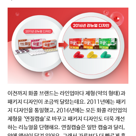
이전까지 화콜 브랜드는 라인업마다 제형(약의 형태)과
패키지 디자인이 조금씩 달랐는데요. 2011년에는 패키
지 디자인을 통일했고, 2016년에는 모든 화콜 라인업의
제형을 ‘연질캡슐’로 바꾸고 패키지 디자인도 더욱 개선
하는 리뉴얼을 단행해요. 연질캡슐은 일반 캡슐과 달리,