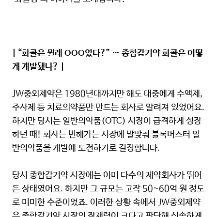
| “화콜은 원래 OOO였다?” … 종합감기약 화콜은 어떻
게 개발됐나? |
JW중외제약은 1980년대까지만 해도 대중에게 수액제,
주사제 등 치료의약품만 만드는 회사로 알려져 있었어요.
하지만 당시는 일반의약품(OTC) 시장이 급격하게 성장
하던 때! 회사는 변해가는 시장에 발맞춰 블록버스터 일
반의약품을 개발에 도전하기로 결정합니다.
당시 종합감기약 시장에는 이미 다수의 제약회사가 뛰어
든 상태였어요. 하지만 그 규모는 고작 50~60억 원 정도
로 미미한 수준이었죠. 이러한 상황 속에서 JW중외제약
은 종합감기약 시장의 잠재력이 크다고 판단해 신속하게