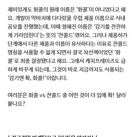
재미있게도 화콜의 원래 이름은 ‘화콜’이 아니었다고 해
요. 개발이 막바지에 다다랐을 무렵 제품 이름으로 사내
공모를 진행했는데, 이때 정해진 이름은 ‘감기를 잔잔하
게 가라앉힌다’는 뜻의 ‘잔콜드’였어요. 그러나 제품허가
단계에서 다른 제품과 이름이 유사하다는 이유로 잔콜드
명칭을 사용할 수 없게 되면서 결국 차선책이었던 ‘화
콜’로 최종 결정됐다고 해요. 그래서 캐치프레이즈도 급
하게 바꾸게 되는데, 그것이 바로 지금까지도 사용되는
‘감기엔 확, 화콜!’이랍니다.
여러분은 화콜 vs 잔콜드 중 어떤 것이 더 입에 확! 달라
붙나요?