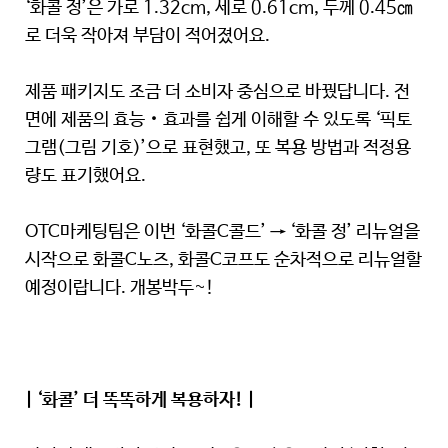
‘화콜 정’은 가로 1.32cm, 세로 0.61cm, 두께 0.45㎝
로 더욱 작아져 부담이 적어졌어요.
제품 패키지도 조금 더 소비자 중심으로 바꿨답니다. 전
면에 제품의 효능‧효과를 쉽게 이해할 수 있도록 ‘픽토
그램(그림 기호)’으로 표현했고, 또 복용 방법과 적정용
량도 표기했어요.
OTC마케팅팀은 이번 ‘화콜C콜드’ → ‘화콜 정’ 리뉴얼을
시작으로 화콜C노즈, 화콜C코프도 순차적으로 리뉴얼할
예정이랍니다. 개봉박두~!
| ‘화콜’ 더 똑똑하게 복용하자! |