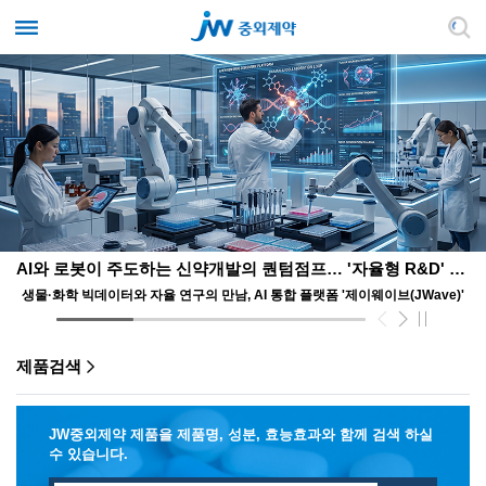
AI와 로봇이 주도하는 신약개발의 퀀텀점프… '자율형 R&D' 앞장서는 JW
생물·화학 빅데이터와 자율 연구의 만남, AI 통합 플랫폼 '제이웨이브(JWave)'
제품검색
JW중외제약 제품을 제품명, 성분, 효능효과와 함께 검색 하실
수 있습니다.