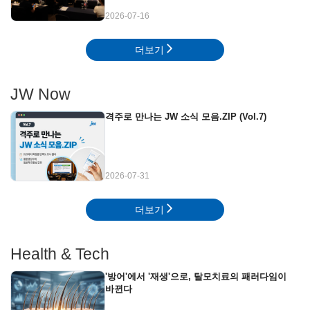
2026-07-16
더보기
JW Now
격주로 만나는 JW 소식 모음.ZIP (Vol.7)
2026-07-31
더보기
Health & Tech
'방어'에서 '재생'으로, 탈모치료의 패러다임이
바뀐다