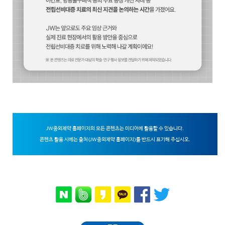
JW중외제약 홈페이지의 모든 콘텐츠는 미디어에 활용할 수 있습니다.
콘텐츠 활용 시에는 출처(JW중외제약 홈페이지)를 반드시 표기해 주십시오.