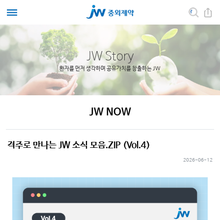
JW Story
환자를 먼저 생각하며 공유가치를 창출하는 JW
JW NOW
격주로 만나는 JW 소식 모음.ZIP (Vol.4)
2026-06-12