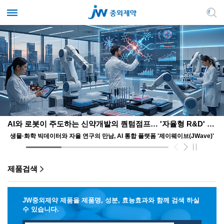
AI와 로봇이 주도하는 신약개발의 퀀텀점프… '자율형 R&D' 앞장서는 JW
생물·화학 빅데이터와 자율 연구의 만남, AI 통합 플랫폼 '제이웨이브(JWave)'
제품검색
JW중외제약 제품을 제품명, 성분, 효능효과와 함께 검색 하실
수 있습니다.