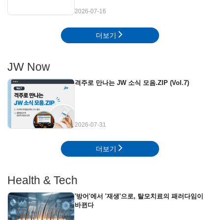
2026-07-16
더보기
JW Now
격주로 만나는 JW 소식 모음.ZIP (Vol.7)
2026-07-31
더보기
Health & Tech
'방어'에서 '재생'으로, 탈모치료의 패러다임이
바뀐다