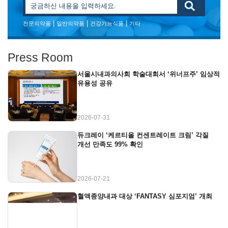
|
|
|
전문의약품
일반의약품
건강기능식품
기타
Press Room
서울시내과의사회 학술대회서 ‘위너프주’ 임상적
유용성 공유
2026-07-31
듀크레이 ‘케르티올 컨센트레이트 크림’ 각질
개선 만족도 99% 확인
2026-07-21
혈액종양내과 대상 ‘FANTASY 심포지엄’ 개최