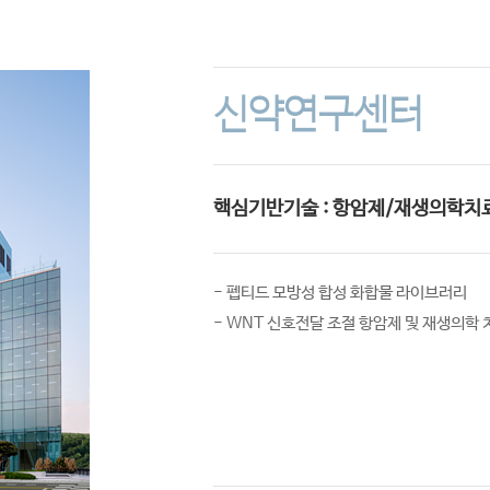
신약연구센터
핵심기반기술 : 항암제/재생의학치
- 펩티드 모방성 합성 화합물 라이브러리
- WNT 신호전달 조절 항암제 및 재생의학