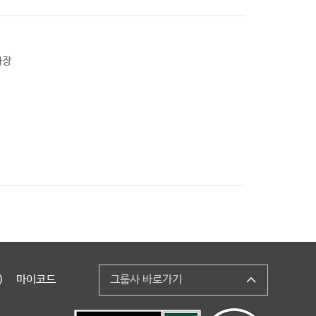
확장
)
마이코드
그룹사 바로가기