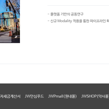
- 플랫폼 기반의 공동연구
- 신규 Modality 적용을 통한 파이프라인 
자세금계산서
JW안심푸드
JWPmall(원내몰)
JWSHOP(약사몰