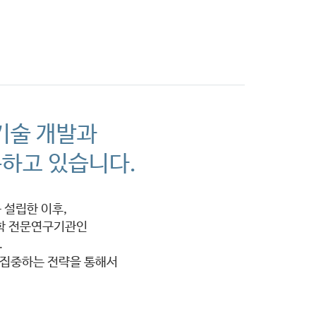
는 길
Annual Report
기술 개발과
하고 있습니다.
 설립한 이후,
학 전문연구기관인
.
 집중하는 전략을 통해서