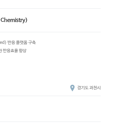
hemistry)
k-bed) 반응 플랫폼 구축
통한 반응효율 향상
경기도 과천시