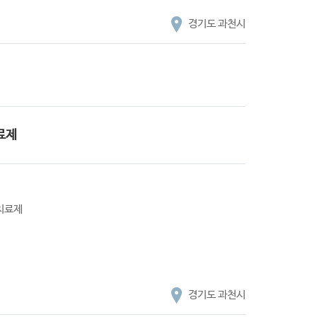
경기도 과천시
료제
 치료제
경기도 과천시