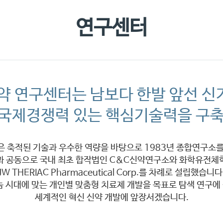
찾아오시
연구센터
약 연구센터는 남보다 한발 앞선 신
 국제경쟁력 있는 핵심기술력을 구축
 축적된 기술과 우수한 역량을 바탕으로 1983년 종합연구소를
과 공동으로 국내 최초 합작법인 C&C신약연구소와 화학유전체
JW THERIAC Pharmaceutical Corp.를 차례로 설립했습니다
놈 시대에 맞는 개인별 맞춤형 치료제 개발을 목표로 탐색 연구에
세계적인 혁신 신약 개발에 앞장서겠습니다.