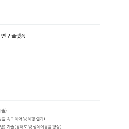
화 연구 플랫폼
기술)
방출 속도 제어 및 제형 설계)
템) 기술(용해도 및 생체이용률 향상)