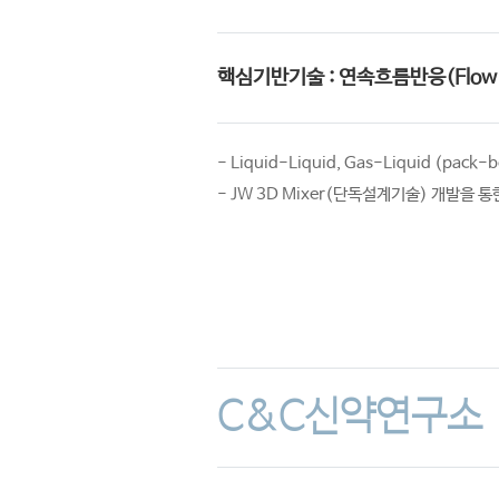
핵심기반기술 : 연속흐름반응(Flow C
- Liquid-Liquid, Gas-Liquid (pac
- JW 3D Mixer(단독설계기술) 개발을 
C&C신약연구소