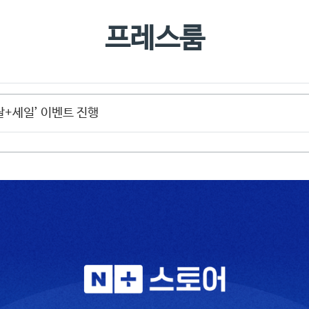
찾아오시
프레스룸
날+세일’ 이벤트 진행