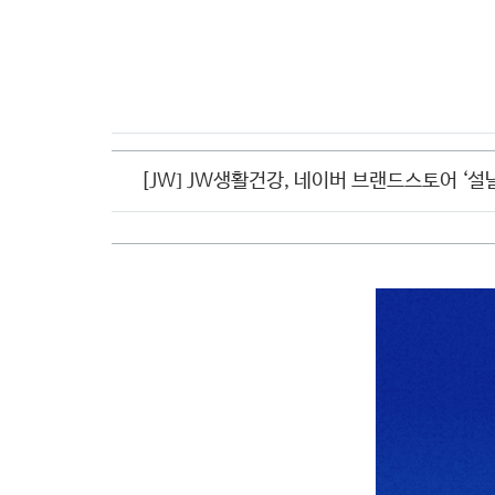
CI소개
[JW] JW생활건강, 네이버 브랜드스토어 ‘설