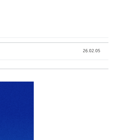
는 길
Annual Report
26.02.05