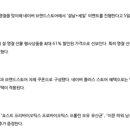
명절을 맞이해 네이버 브랜드스토어에서 ‘설날+세일’ 이벤트를 진행한다고 5일
설 명절 선물 행사상품을 최대 61% 할인된 가격으로 선보인다. 특히 명절 
혔다.
과 브랜드스토어 자체 쿠폰으로 구성됐다. 네이버 플러스 스토어 혜택으로는 앱
혜택이 적용된다.
‘포스트 프리바이오틱스 프로바이오틱스 프롤린 모유 유산균’, ‘이뮨 파워 남성
 추가 증정한다.