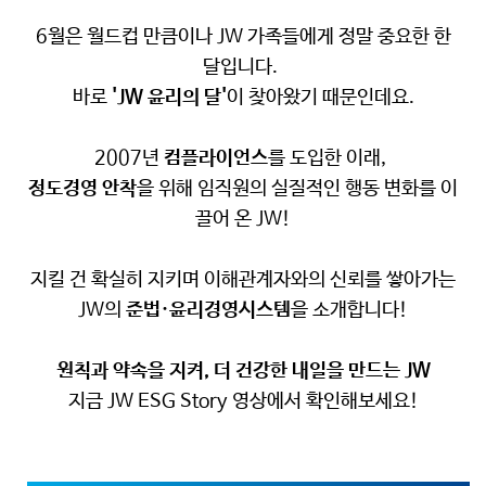
6월은 월드컵 만큼이나 JW 가족들에게 정말 중요한 한
달입니다.
바로
'JW 윤리의 달'
이 찾아왔기 때문인데요.
2007년
컴플라이언스
를 도입한 이래,
정도경영 안착
을 위해 임직원의 실질적인 행동 변화를 이
끌어 온 JW!
지킬 건 확실히 지키며 이해관계자와의 신뢰를 쌓아가는
JW의
준법·윤리경영시스템
을 소개합니다!
원칙과 약속을 지켜, 더 건강한 내일을 만드는 JW
지금 JW ESG Story 영상에서 확인해보세요!