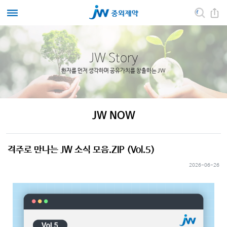
JW Story
환자를 먼저 생각하며 공유가치를 창출하는 JW
JW NOW
격주로 만나는 JW 소식 모음.ZIP (Vol.5)
2026-06-26