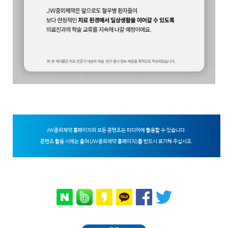
JW중외제약 홈페이지의 모든 콘텐츠는 미디어에 활용할 수 있습니다.
콘텐츠 활용 시에는 출처(JW중외제약 홈페이지)를 반드시 표기해 주십시오.