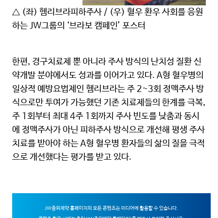
△ (좌) 헴리브라피하주사 / (우) 혈우 환우 사회를 응원
하는 JW그룹의 ‘브라보 캠페인’ 포스터
한편, 경구치료제 뿐 아니라 주사 방식의 난치성 질환 신
약개발 분야에서도 성과를 이어가고 있다. A형 혈우병의
일상적 예방요법제인 헴리브라는 주 2~3회 정맥주사 방
식으로만 투여가 가능했던 기존 치료제들의 한계를 극복,
주 1회부터 최대 4주 1회까지 주사 빈도를 낮춤과 동시
에 정맥주사가 아닌 피하주사 방식으로 개선해 평생 주사
치료를 받아야 하는 A형 혈우병 환자들의 삶의 질을 극적
으로 개선했다는 평가를 받고 있다.
JW중외제약 홈페이지의 모든 콘텐츠는 미디어에 활용할 수 있습니다.