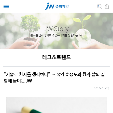
JW Story
환자를 먼저 생각하며 공유가치를 창출하는 JW
테크&트렌드
“기술로 환자를 생각하다” … 복약 순응도와 환자 삶의 질
함께 높이는 JW
2025-01-24