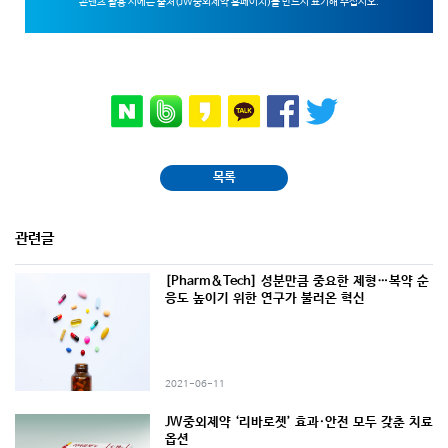
콘텐츠 활용 시에는 출처(JW중외제약 홈페이지)를 반드시 표기해 주십시오.
목록
관련글
[Pharm&Tech] 성분만큼 중요한 제형…복약 순
응도 높이기 위한 연구가 불러온 혁신
2021-06-11
JW중외제약 ‘리바로젯’ 효과·안전 모두 갖춘 치료
옵션