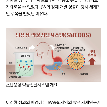
가해질 경우, 피막 파열로 인한 내용물 유출 우려에서도
자유로울 수 없었다. JW의 정제 개발 성공이 당시 세계적
인 주목을 받았던 이유다.
△난용성 약물전달시스템 개요
이러한 성과의 배경에는 JW중외제약의 앞선 제제연구기