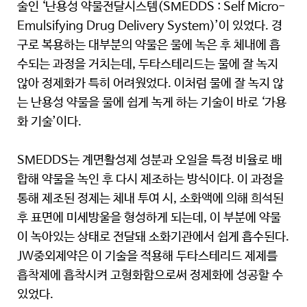
술인 ‘난용성 약물전달시스템(SMEDDS : Self Micro-
Emulsifying Drug Delivery System)’이 있었다. 경
구로 복용하는 대부분의 약물은 물에 녹은 후 체내에 흡
수되는 과정을 거치는데, 두타스테리드는 물에 잘 녹지
않아 정제화가 특히 어려웠었다. 이처럼 물에 잘 녹지 않
는 난용성 약물을 물에 쉽게 녹게 하는 기술이 바로 ‘가용
화 기술’이다.
SMEDDS는 계면활성제 성분과 오일을 특정 비율로 배
합해 약물을 녹인 후 다시 제조하는 방식이다. 이 과정을
통해 제조된 정제는 체내 투여 시, 소화액에 의해 희석된
후 표면에 미세방울을 형성하게 되는데, 이 부분에 약물
이 녹아있는 상태로 전달돼 소화기관에서 쉽게 흡수된다.
JW중외제약은 이 기술을 적용해 두타스테리드 제제를
흡착제에 흡착시켜 고형화함으로써 정제화에 성공할 수
있었다.