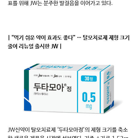
표를 위해 JW는 분주한 발걸음을 이어가고 있다.
| “먹기 쉬운 약이 효과도 좋다” … 탈모치료제 제형 크기
줄여 리뉴얼 출시한 JW |
JW신약이 탈모치료제 ‘두타모아정’의 제형 크기를 축소