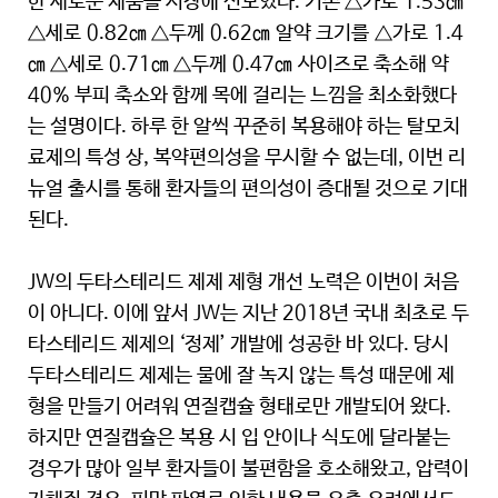
한 새로운 제품을 시장에 선보였다. 기존 △가로 1.53㎝
△세로 0.82㎝ △두께 0.62㎝ 알약 크기를 △가로 1.4
㎝ △세로 0.71㎝ △두께 0.47㎝ 사이즈로 축소해 약
40% 부피 축소와 함께 목에 걸리는 느낌을 최소화했다
는 설명이다. 하루 한 알씩 꾸준히 복용해야 하는 탈모치
료제의 특성 상, 복약편의성을 무시할 수 없는데, 이번 리
뉴얼 출시를 통해 환자들의 편의성이 증대될 것으로 기대
된다.
JW의 두타스테리드 제제 제형 개선 노력은 이번이 처음
이 아니다. 이에 앞서 JW는 지난 2018년 국내 최초로 두
타스테리드 제제의 ‘정제’ 개발에 성공한 바 있다. 당시
두타스테리드 제제는 물에 잘 녹지 않는 특성 때문에 제
형을 만들기 어려워 연질캡슐 형태로만 개발되어 왔다.
하지만 연질캡슐은 복용 시 입 안이나 식도에 달라붙는
경우가 많아 일부 환자들이 불편함을 호소해왔고, 압력이