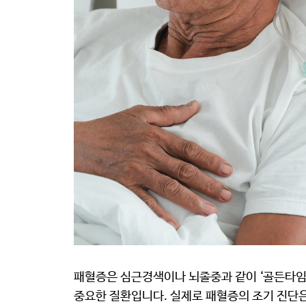
패혈증은 심근경색이나 뇌졸중과 같이 ‘골든타임(Go
중요한 질환입니다. 실제로 패혈증의 조기 진단은