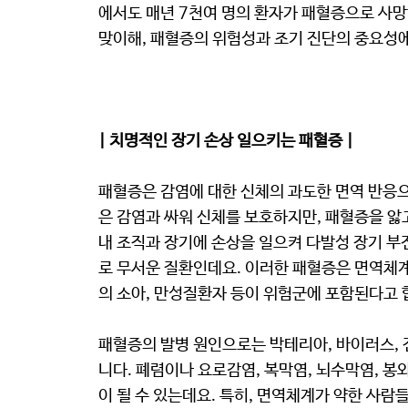
에서도 매년 7천여 명의 환자가 패혈증으로 사망
맞이해, 패혈증의 위험성과 조기 진단의 중요성
| 치명적인 장기 손상 일으키는 패혈증 |
패혈증은 감염에 대한 신체의 과도한 면역 반응으
은 감염과 싸워 신체를 보호하지만, 패혈증을 앓
내 조직과 장기에 손상을 일으켜 다발성 장기 부전
로 무서운 질환인데요. 이러한 패혈증은 면역체계
의 소아, 만성질환자 등이 위험군에 포함된다고 
패혈증의 발병 원인으로는 박테리아, 바이러스, 
니다. 폐렴이나 요로감염, 복막염, 뇌수막염, 봉
이 될 수 있는데요. 특히, 면역체계가 약한 사