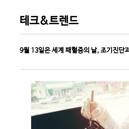
CI소개
테크&트렌드
9월 13일은 세계 패혈증의 날, 조기진단